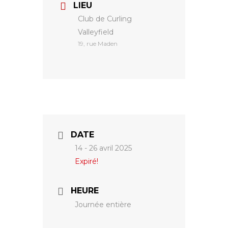
LIEU
Club de Curling
Valleyfield
19, rue Maden
DATE
14 - 26 avril 2025
Expiré!
HEURE
Journée entière