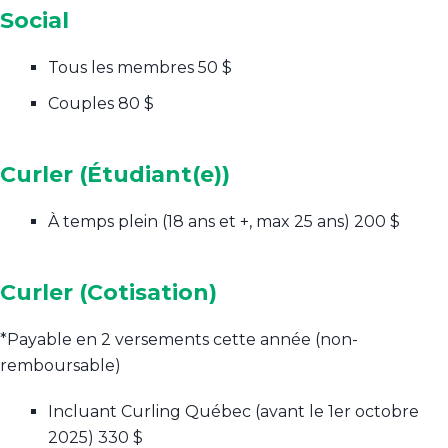
Social
Tous les membres
50 $
Couples
80 $
Curler (Étudiant(e))
À temps plein (18 ans et +, max 25 ans)
200 $
Curler (Cotisation)
*Payable en 2 versements cette année (non-
remboursable)
Incluant Curling Québec (avant le 1er octobre
2025)
330 $